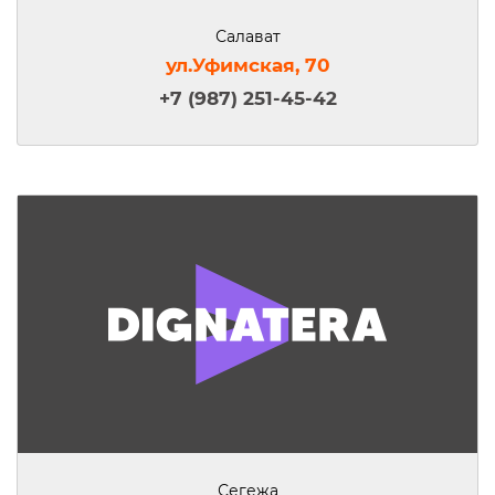
Салават
ул.Уфимская, 70
+7 (987) 251-45-42
Сегежа