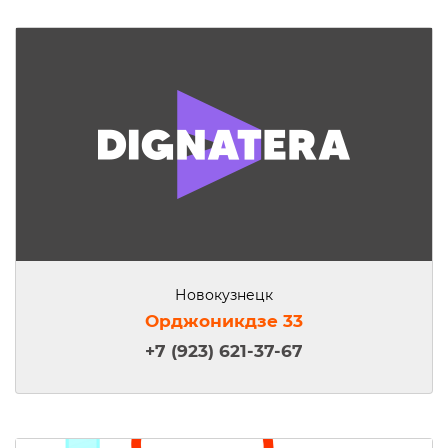
Новокузнецк
Орджоникдзе 33
+7 (923) 621-37-67