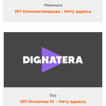
Махачкала
ИП Казимагомедова - Нету адреса
Бор
ИП Игнатова М. - Нету адреса