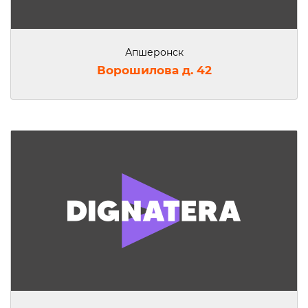
Апшеронск
Ворошилова д. 42