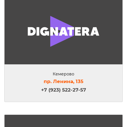
Кемерово
пр. Ленина, 135
+7 (923) 522-27-57