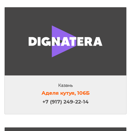
Казань
Аделя кутуя, 106Б
+7 (917) 249-22-14