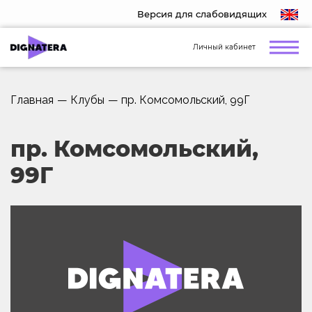
Версия для слабовидящих
Личный кабинет
Главная
—
Клубы
—
пр. Комсомольский, 99Г
пр. Комсомольский,
99Г