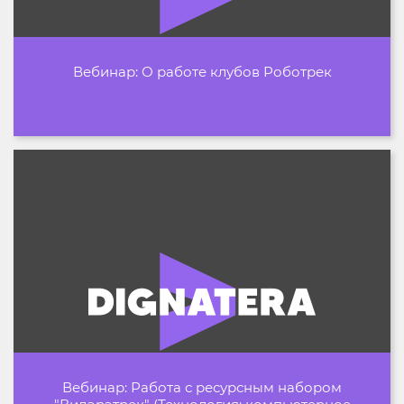
Вебинар: О работе клубов Роботрек
Вебинар: Работа с ресурсным набором