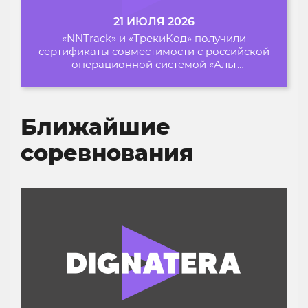
21 ИЮЛЯ 2026
«NNTrack» и «ТрекиКод» получили
сертификаты совместимости с российской
операционной системой «Альт
Образование»
Ближайшие
соревнования