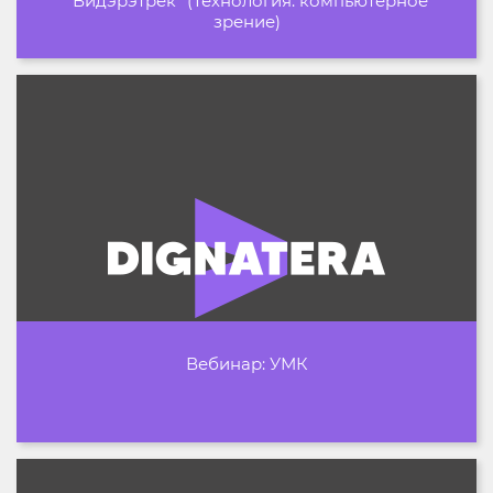
"Видэрэтрек" (Технология: компьютерное
зрение)
Вебинар: УМК