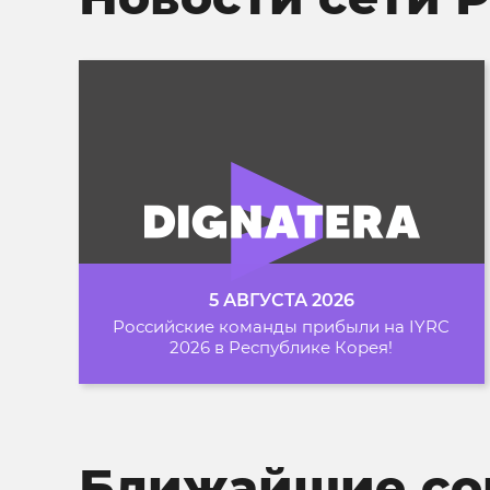
5 АВГУСТА 2026
Российские команды прибыли на IYRC
2026 в Республике Корея!
Ближайшие со