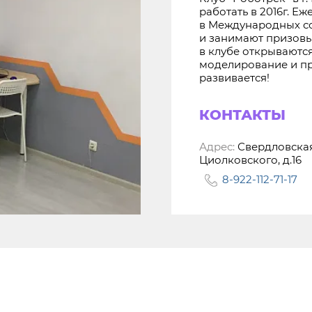
работать в 2016г. Е
в Международных со
и занимают призовы
в клубе открываются
моделирование и пр
развивается!
КОНТАКТЫ
Адрес:
Свердловская 
Циолковского, д.16
8-922-112-71-17