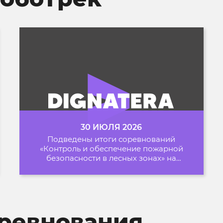
30 ИЮЛЯ 2026
Подведены итоги соревнований
«Контроль и обеспечение пожарной
безопасности в лесных зонах» на
Архипелаге 2026
ревнования