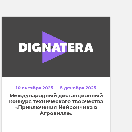
10 октября 2025 — 5 декабря 2025
Международный дистанционный
конкурс технического творчества
«Приключения Нейрончика в
Агровилле»