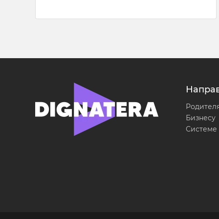
Напра
Родител
Бизнесу
Системе