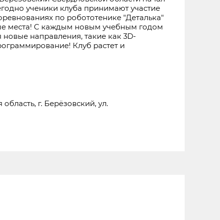
жегодно ученики клуба принимают участие
ревнованиях по робототенике "Деталька"
е места! С каждым новым учебным годом
 новые направления, такие как 3D-
ограммирование! Клуб растет и
область, г. Берёзовский, ул.