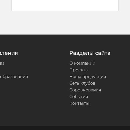
вления
Разделы сайта
ям
О компании
Проекты
 образования
Наша продукция
Сеть клубов
Соревнования
События
Контакты