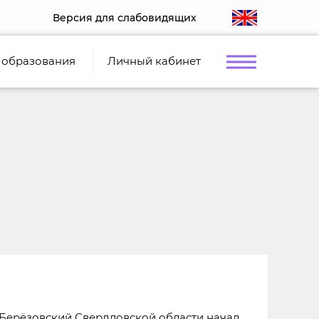
Версия для слабовидящих
 образования
Личный кабинет
. Берёзовский Свердловской области начал