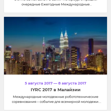
очередные Ежегодные Международные
Соревнования по образовательной робототехнике и
нейротехнологиям для дошкольников и школьников
«ДЕТалька 2018». Соревнования проводятся в рамках
международного сотрудничества в области развития
образовательной робототехники с Международной
Ассоциацией Детской Робототехники (IYRA).
5 августа 2017 — 8 августа 2017
IYRC 2017 в Малайзии
Международные молодежные робототехнические
соревнования – событие для всемирной молодежи.
IYRC не только проводит соревнования, но и