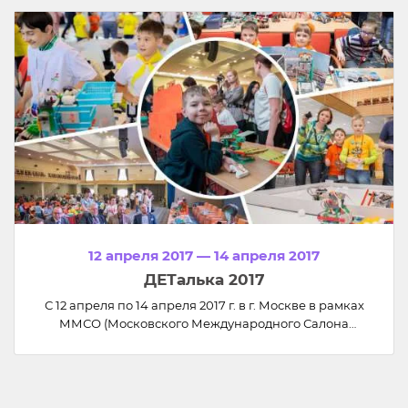
предоставляет научный опыт, общественную
деятельность и культурный туризм.
12 апреля 2017 — 14 апреля 2017
ДЕТалька 2017
С 12 апреля по 14 апреля 2017 г. в г. Москве в рамках
ММСО (Московского Международного Салона
Образования) проходил ежегодный Всероссийский
робототехнический фестиваль-марафон «ДЕТалька».