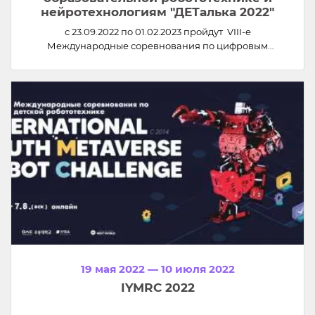
нейротехнологиям "ДЕТалька 2022"
с 23.09.2022 по 01.02.2023 пройдут VIII-е
Международные соревнования по цифровым
технологиям, образовательной робототехнике и
нейротехнологиям «ДЕТалька-2022»
19 мая 2022 — 10 июля 2022
IYMRC 2022