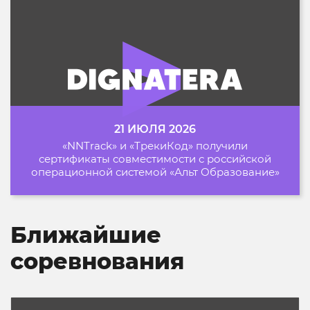
21 ИЮЛЯ 2026
«NNTrack» и «ТрекиКод» получили
сертификаты совместимости с российской
операционной системой «Альт Образование»
Ближайшие
соревнования