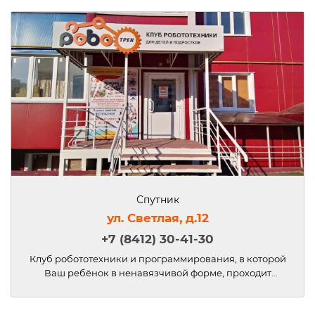
Спутник
ул. Светлая, д.12
+7 (8412) 30-41-30
Клуб робототехники и программирования, в которой
Ваш ребёнок в ненавязчивой форме, проходит
знакомство с физикой, математикой,
программированием, устройством компьютера в
игровой форме, начиная уже с первого класса, учится