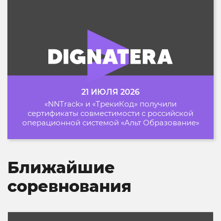
21 ИЮЛЯ 2026
«NNTrack» и «ТрекиКод» получили
сертификаты совместимости с российской
операционной системой «Альт Образование»
Ближайшие
соревнования