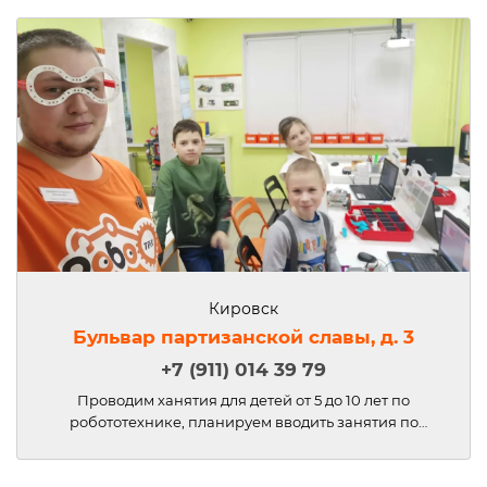
Кировск
Бульвар партизанской славы, д. 3
+7 (911) 014 39 79
Проводим ханятия для детей от 5 до 10 лет по
робототехнике, планируем вводить занятия по
аддитивным технологиям и скретч. В штате педагог с
техническим образованием. Специализируется на
мехатронике. Работаем 6 дней в неделю, кроме