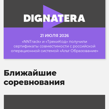
21 ИЮЛЯ 2026
«NNTrack» и «ТрекиКод» получили
сертификаты совместимости с российской
операционной системой «Альт Образование»
Ближайшие
соревнования