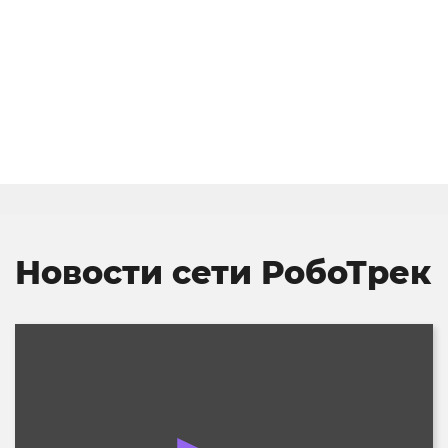
Новости сети РобоТрек