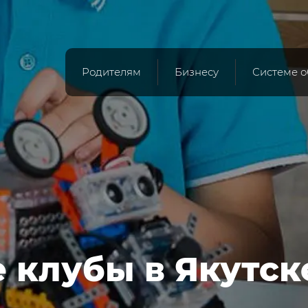
Родителям
Бизнесу
Системе 
клубы в Якутск