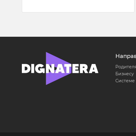
Напра
Родител
Бизнесу
Системе