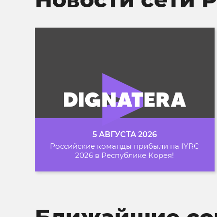
5 АВГУСТА 2026
Российские команды прибыли на IYRC
2026 в Республике Корея!
Ближайшие со