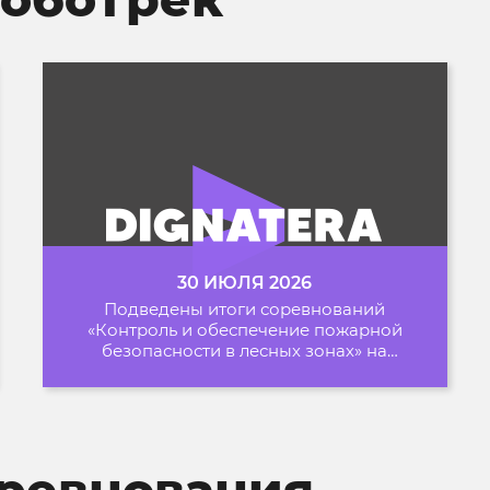
30 ИЮЛЯ 2026
Подведены итоги соревнований
«Контроль и обеспечение пожарной
безопасности в лесных зонах» на
Архипелаге 2026
ревнования