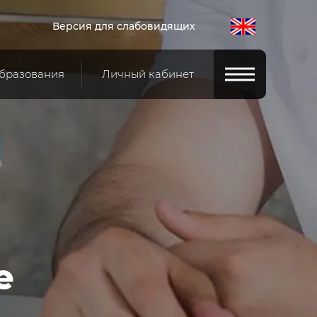
Версия для слабовидящих
образования
Личный кабинет
е