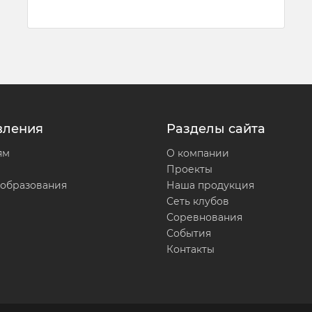
вления
Разделы сайта
ям
О компании
Проекты
 образования
Наша продукция
Сеть клубов
Соревнования
События
Контакты