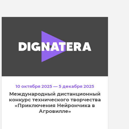
10 октября 2025 — 5 декабря 2025
Международный дистанционный
конкурс технического творчества
«Приключения Нейрончика в
Агровилле»