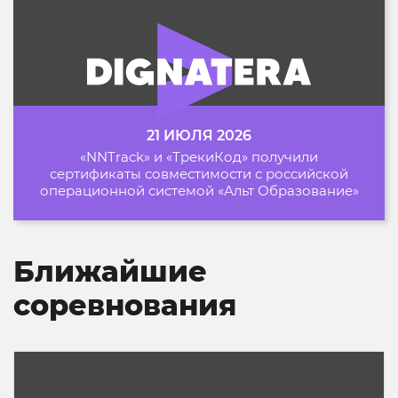
21 ИЮЛЯ 2026
«NNTrack» и «ТрекиКод» получили
сертификаты совместимости с российской
операционной системой «Альт Образование»
Ближайшие
соревнования