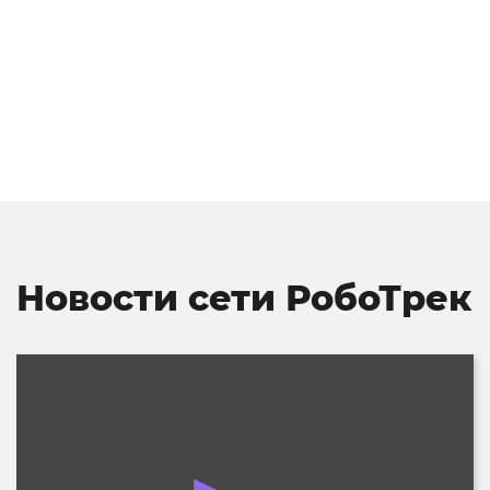
Новости сети РобоТрек