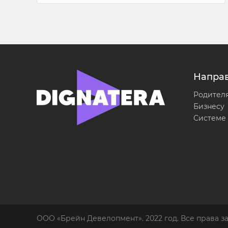
Напра
Родител
Бизнесу
Системе
ООО «Брейн Девелопмент». 2022 год. Все права 