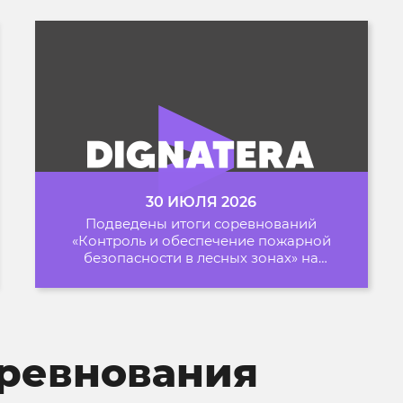
30 ИЮЛЯ 2026
Подведены итоги соревнований
«Контроль и обеспечение пожарной
безопасности в лесных зонах» на
Архипелаге 2026
ревнования