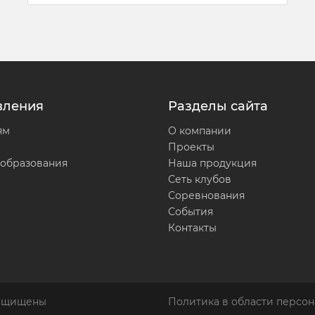
вления
Разделы сайта
ям
О компании
Проекты
 образования
Наша продукция
Сеть клубов
Соревнования
События
Контакты
защищены
Политика в области персон