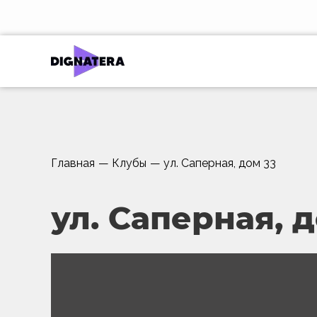
Главная
—
Клубы
—
ул. Саперная, дом 33
ул. Саперная, 