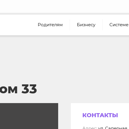
Родителям
Бизнесу
Системе
дом 33
КОНТАКТЫ
Адрес:
ул. Саперная,