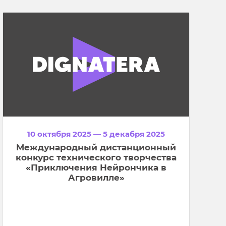
10 октября 2025 — 5 декабря 2025
Международный дистанционный
конкурс технического творчества
«Приключения Нейрончика в
Агровилле»