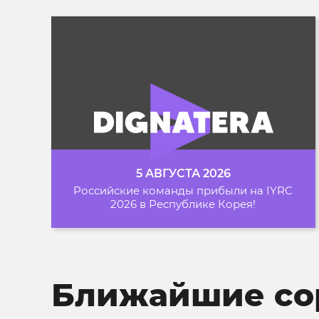
5 АВГУСТА 2026
Российские команды прибыли на IYRC
2026 в Республике Корея!
Ближайшие со