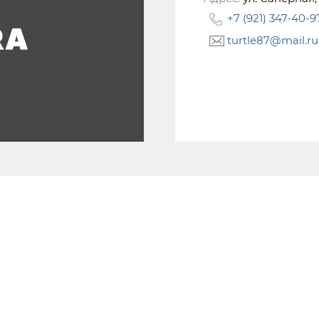
+7 (921) 347-40-9
turtle87@mail.ru