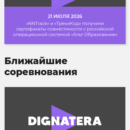
21 ИЮЛЯ 2026
«NNTrack» и «ТрекиКод» получили
сертификаты совместимости с российской
операционной системой «Альт Образование»
Ближайшие
соревнования