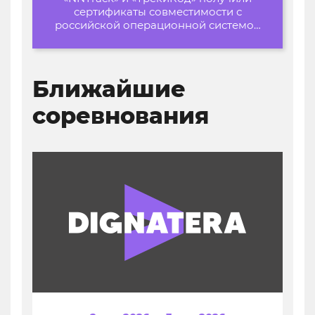
сертификаты совместимости с
российской операционной системой
«Альт Образование»
Ближайшие
соревнования