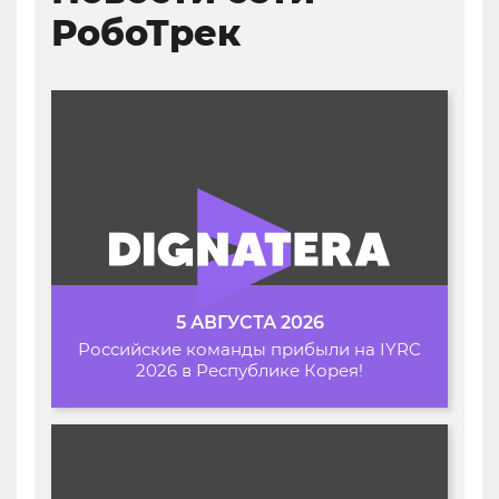
РобоТрек
5 АВГУСТА 2026
Российские команды прибыли на IYRC
2026 в Республике Корея!