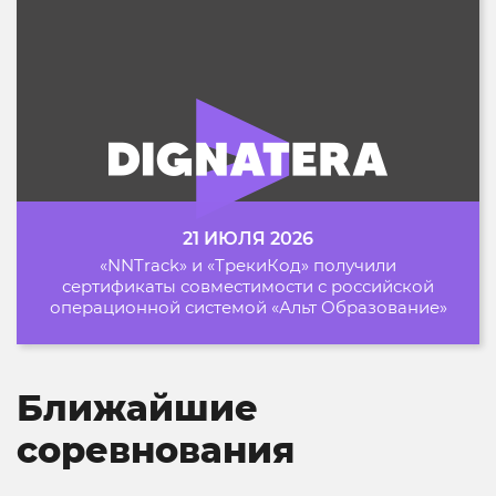
21 ИЮЛЯ 2026
«NNTrack» и «ТрекиКод» получили
сертификаты совместимости с российской
операционной системой «Альт Образование»
Ближайшие
соревнования