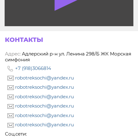
КОНТАКТЫ
Адрес:
Адлерский р-н ул. Ленина 298/Б ЖК Морская
симфония
+7 (918)3066814
robotreksochi@yandex.ru
robotreksochi@yandex.ru
robotreksochi@yandex.ru
robotreksochi@yandex.ru
robotreksochi@yandex.ru
robotreksochi@yandex.ru
Соц.сети: