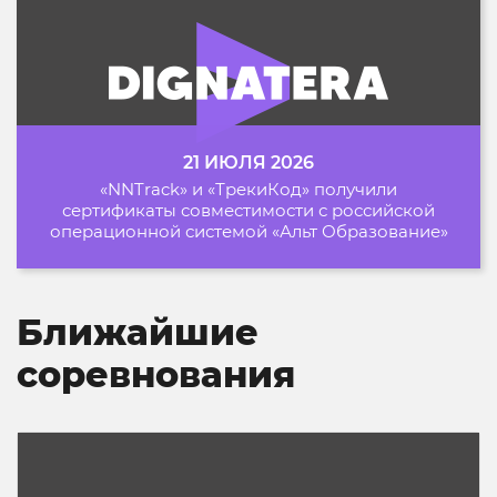
21 ИЮЛЯ 2026
«NNTrack» и «ТрекиКод» получили
сертификаты совместимости с российской
операционной системой «Альт Образование»
Ближайшие
соревнования