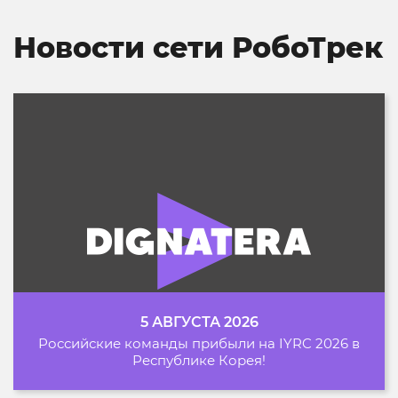
Новости сети РобоТрек
5 АВГУСТА 2026
Российские команды прибыли на IYRC 2026 в
Республике Корея!