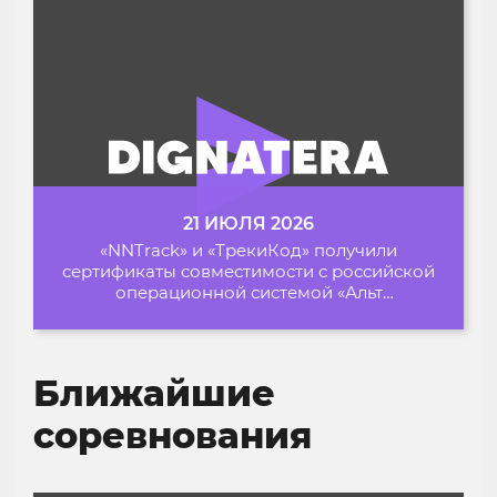
21 ИЮЛЯ 2026
«NNTrack» и «ТрекиКод» получили
сертификаты совместимости с российской
операционной системой «Альт
Образование»
Ближайшие
соревнования