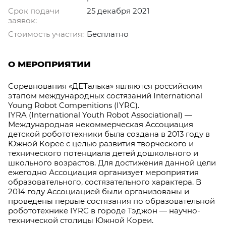
Срок подачи
25 декабря 2021
заявок:
Стоимость участия:
Бесплатно
О МЕРОПРИЯТИИ
Соревнования «ДЕТалька» являются российским
этапом международных состязаний International
Young Robot Compenitions (IYRC).
IYRA (International Youth Robot Associational) —
Международная некоммерческая Ассоциация
детской робототехники была создана в 2013 году в
Южной Корее с целью развития творческого и
технического потенциала детей дошкольного и
школьного возрастов. Для достижения данной цели
ежегодно Ассоциация организует мероприятия
образовательного, состязательного характера. В
2014 году Ассоциацией были организованы и
проведены первые состязания по образовательной
робототехнике IYRC в городе Тэджон — научно-
технической столицы Южной Кореи.