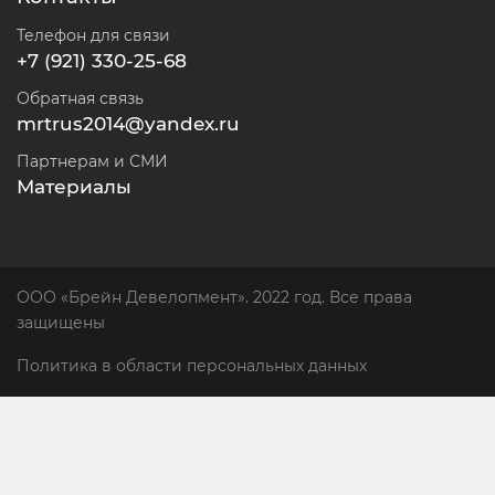
Телефон для связи
+7 (921) 330-25-68
Обратная связь
mrtrus2014@yandex.ru
Партнерам и СМИ
Материалы
ООО «Брейн Девелопмент». 2022 год. Все права
защищены
Политика в области персональных данных