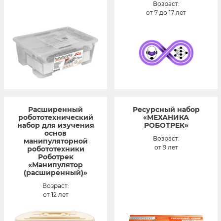
Возраст:
от 7 до 17 лет
Расширенный
Ресурсный набор
робототехнический
«МЕХАНИКА
набор для изучения
РОБОТРЕК»
основ
Возраст:
манипуляторной
от 9 лет
робототехники
Роботрек
«Манипулятор
(расширенный)»
Возраст:
от 12 лет