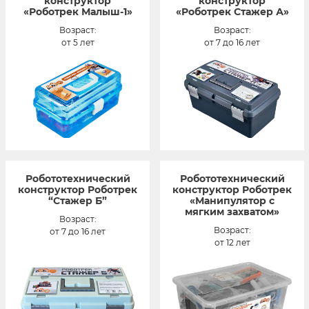
конструктор
конструктор
«Роботрек Малыш-1»
«Роботрек Стажер А»
Возраст:
Возраст:
от 5 лет
от 7 до 16 лет
Робототехнический
Робототехнический
конструктор Роботрек
конструктор Роботрек
“Стажер Б”
«Манипулятор с
мягким захватом»
Возраст:
Возраст:
от 7 до 16 лет
от 12 лет