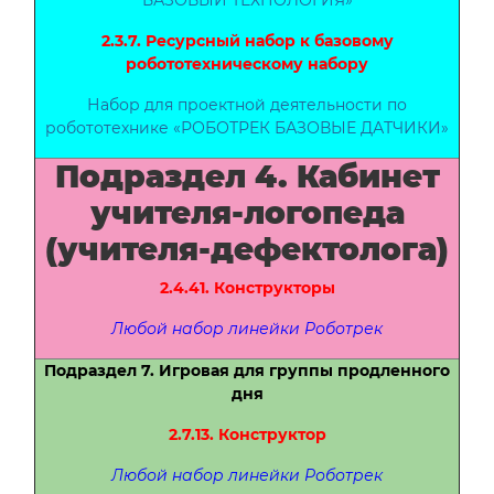
БАЗОВЫЙ ТЕХНОЛОГИЯ»
2.3.7. Ресурсный набор к базовому
робототехническому набору
Набор для проектной деятельности по
робототехнике «РОБОТРЕК БАЗОВЫЕ ДАТЧИКИ»
Подраздел 4. Кабинет
учителя-логопеда
(учителя-дефектолога)
2.4.41. Конструкторы
Любой набор линейки Роботрек
Подраздел 7. Игровая для группы продленного
дня
2.7.13. Конструктор
Любой набор линейки Роботрек