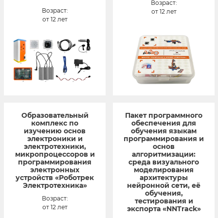
Возраст:
Возраст:
от 12 лет
от 12 лет
Образовательный
Пакет программного
комплекс по
обеспечения для
изучению основ
обучения языкам
электроники и
программирования и
электротехники,
основ
микропроцессоров и
алгоритмизации:
программирования
среда визуального
электронных
моделирования
устройств «Роботрек
архитектуры
Электротехника»
нейронной сети, её
обучения,
Возраст:
тестирования и
от 12 лет
экспорта «NNTrack»