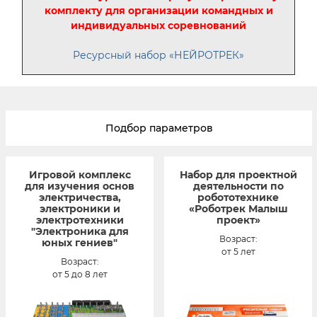
комплекту для организации командных и
индивидуальных соревнований
Ресурсный набор «НЕЙРОТРЕК»
Подбор параметров
Игровой комплекс
Набор для проектной
для изучения основ
деятельности по
электричества,
робототехнике
электроники и
«Роботрек Малыш
электротехники
проект»
"Электроника для
Возраст:
юных гениев"
от 5 лет
Возраст:
от 5 до 8 лет