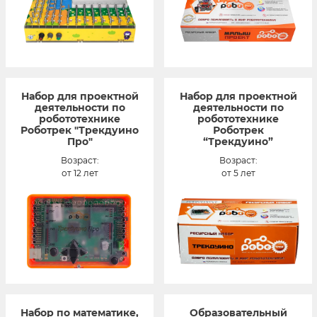
Набор для проектной
Набор для проектной
деятельности по
деятельности по
робототехнике
робототехнике
Роботрек "Трекдуино
Роботрек
Про"
“Трекдуино”
Возраст:
Возраст:
от 12 лет
от 5 лет
Набор по математике,
Образовательный