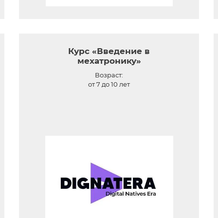
Курс «Введение в
мехатронику»
Возраст:
от 7 до 10 лет