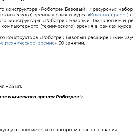
о конструктора «Роботрек Базовый» и ресурсных наборо
ехнического) зрения в рамках курса «
Компьютерное (те
ого конструктора «Роботрек Базовый Технология» и р
 компьютерного (технического) зрения в рамках курса 
го конструктора «Роботрек Базовый расширенный» изуч
 (техническое) зрение
», 30 занятий.
 – 35 шт.
 технического зрения Роботрек":
екунду в зависимости от алгоритма распознавания