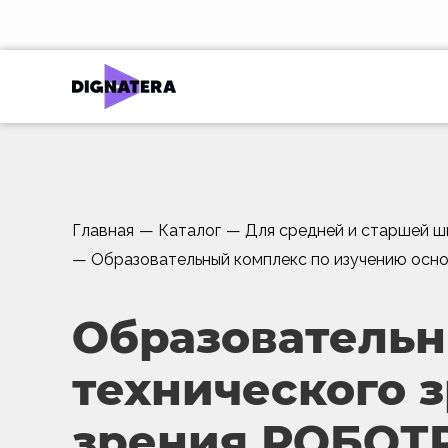
Главная
—
Каталог
—
Для средней и старшей ш
—
Образовательный комплекс по изучению осно
Образовательн
технического 
зрения РОБОТ