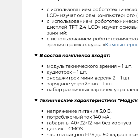
с использованием робототехническог
LCD» изучат основы компьютерного (т
с использованием робототехническ
дисплей TFT 2.4 LCD» изучат основы
занятий;
с использованием робототехническо
зрения в рамках курса «
Компьютерное
В состав комплекса входят:
модуль технического зрения – 1 шт.
аудиотрек – 1 шт.
энерджитрек мини версия 2 – 1 шт.
зарядное устройство – 1 шт.
набор различных карточек управления
Технические характеристики "Модуля
напряжение питания 5,0 В.
потребляемый ток 140 мА.
габариты 40×32×12 мм без корпуса
датчик – CMOS
частота кадров FPS до 50 кадров в с