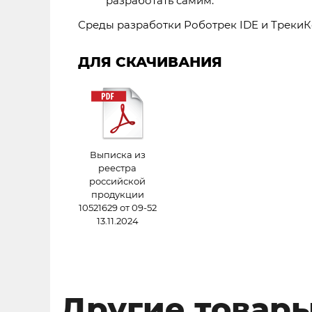
разработать самим.
Среды разработки Роботрек IDE и ТрекиКо
ДЛЯ СКАЧИВАНИЯ
Выписка из
реестра
российской
продукции
10521629 от 09-52
13.11.2024
Другие товар