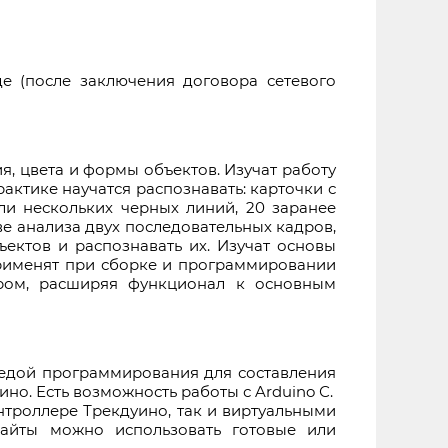
е (после заключения договора сетевого
, цвета и формы объектов. Изучат работу
ктике научатся распознавать: карточки с
или нескольких черных линий, 20 заранее
ове анализа двух последовательных кадров,
ъектов и распознавать их. Изучат основы
применят при сборке и программировании
ором, расширяя функционал к основным
средой программирования для составления
но. Есть возможность работы с Arduino С.
троллере Трекдуино, так и виртуальными
райты можно использовать готовые или