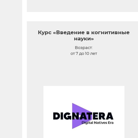
Курс «Введение в когнитивные
науки»
Возраст:
от 7 до 10 лет