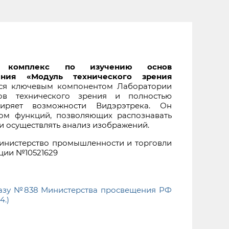
ый комплекс по изучению основ
ения «Модуль технического зрения
ся ключевым компонентом Лаборатории
ов технического зрения и полностью
иряет возможности Видэрэтрека. Он
ом функций, позволяющих распознавать
и осуществлять анализ изображений.
нистерство промышленности и торговли
ции №10521629
казу №838 Министерства просвещения РФ
4.)