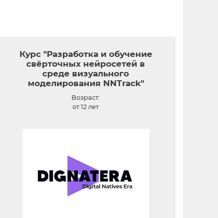
Курс "Разработка и обучение
свёрточных нейросетей в
среде визуального
моделирования NNTrack"
Возраст:
от 12 лет