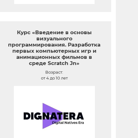
Курс «Введение в основы
визуального
программирования. Разработка
первых компьютерных игр и
анимационных фильмов в
среде Scratch Jn»
Возраст:
от 4 до 10 лет