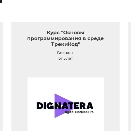
Курс "Основы
программирования в среде
ТрекиКод"
Возраст:
от 5 лет