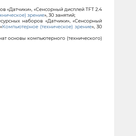
в «Датчики», «Сенсорный дисплей TFT 2.4
хническое) зрение
», 30 занятий;
есурсных наборов «Датчики», «Сенсорный
«
Компьютерное (техническое) зрение
», 30
ат основы компьютерного (технического)