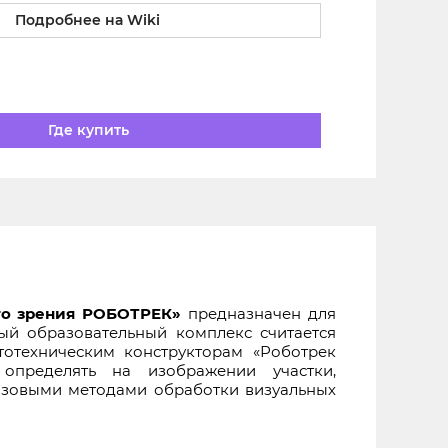
Подробнее на Wiki
Где купить
го зрения РОБОТРЕК»
предназначен для
ый образовательный комплекс считается
отехническим конструкторам «Роботрек
 определять на изображении участки,
 базовыми методами обработки визуальных