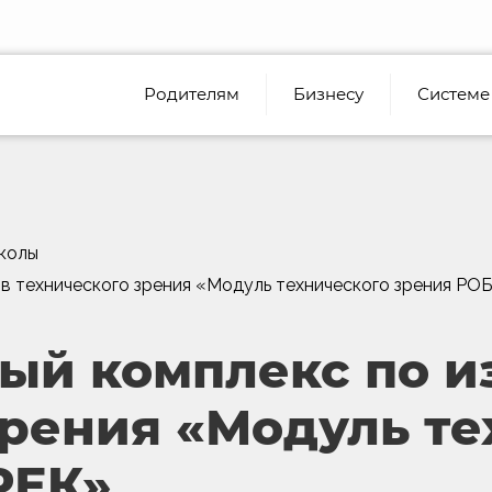
Родителям
Бизнесу
Системе
колы
в технического зрения «Модуль технического зрения Р
ый комплекс по и
зрения «Модуль те
РЕК»