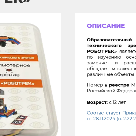
ОПИСАНИЕ
Образовательн
технического зр
РОБОТРЕК»
являет
по изучению осн
заменяет и расш
обладает множеств
различные объекты 
Номер в
реестре
Ми
Российской Федера
Возраст:
с 12 лет
Соответствует При
от 28.11.2024 (п. 2.22.2