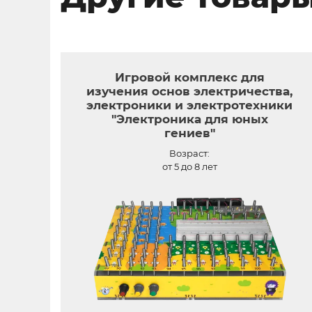
Игровой комплекс для
изучения основ электричества,
электроники и электротехники
"Электроника для юных
гениев"
Возраст:
от 5 до 8 лет