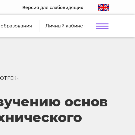
Версия для слабовидящих
 образования
Личный кабинет
ОБОТРЕК»
зучению основ
хнического