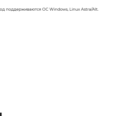
д поддерживаются ОС Windows, Linux Astra/Alt.
ы