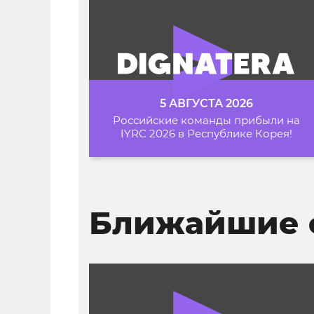
5 АВГУСТА 2026
Российские команды прибыли на
IYRC 2026 в Республике Корея!
Ближайшие 