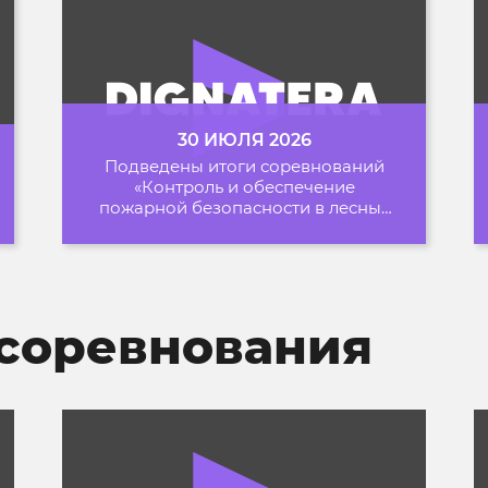
30 ИЮЛЯ 2026
Подведены итоги соревнований
«Контроль и обеспечение
пожарной безопасности в лесных
зонах» на Архипелаге 2026
соревнования