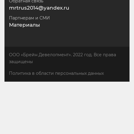
Обратная связь
mrtrus2014@yandex.ru
Партнерам и СМИ
Материалы
ООО «Брейн Девелопмент». 2022 год. Все права
защищены
Политика в области персональных данных