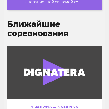
операционной системой «Альт
Образование»
Ближайшие
соревнования
2 мая 2026 — 3 мая 2026