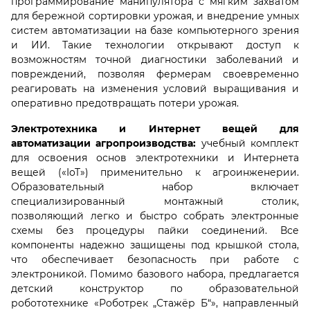
программирование манипулятора с мягким захватом
для бережной сортировки урожая, и внедрение умных
систем автоматизации на базе компьютерного зрения
и ИИ. Такие технологии открывают доступ к
возможностям точной диагностики заболеваний и
повреждений, позволяя фермерам своевременно
реагировать на изменения условий выращивания и
оперативно предотвращать потери урожая.
Электротехника и Интернет вещей для
автоматизации агропроизводства:
учебный комплект
для освоения основ электротехники и Интернета
вещей («IoT») применительно к агроинженерии.
Образовательный набор включает
специализированный монтажный столик,
позволяющий легко и быстро собрать электронные
схемы без процедуры пайки соединений. Все
компоненты надежно защищены под крышкой стола,
что обеспечивает безопасность при работе с
электроникой. Помимо базового набора, предлагается
детский конструктор по образовательной
робототехнике «Роботрек „Стажёр Б“», направленный