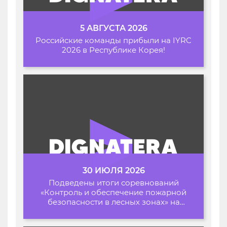
5 АВГУСТА 2026
Российские команды прибыли на IYRC
2026 в Республике Корея!
30 ИЮЛЯ 2026
Подведены итоги соревнований
«Контроль и обеспечение пожарной
безопасности в лесных зонах» на
Архипелаге 2026