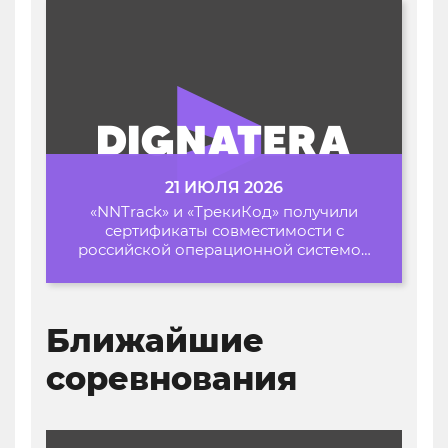
21 ИЮЛЯ 2026
«NNTrack» и «ТрекиКод» получили
сертификаты совместимости с
российской операционной системой
«Альт Образование»
Ближайшие
соревнования