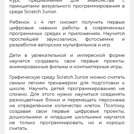
Курс предназначен для знакомства с
принципами визуального программирования в
среде Scratch Junior.
Ребенок с 4 лет сможет получить первые
цифровые навыки работы в современных
программных средах и приложениях. Научится
простейшей звукозаписи, фотосъемке и
разработке авторских мультфильмов и игр.
Дети в увлекательной и интересной форме
научатся создавать свои первые проекты:
анимированные фильмы и компьютерные игры.
Графическую среду Scratch Junior можно считать
самым легким тренажером для подготовки к
школе. Научить детей программированию не
сложно. Для этого нужно научиться соединять
разноцветные блоки и перемещать персонажа
на определённое количество клеток. Поэтому,
создавая свои первые цифровые проекты,
дошкольники и младшие школьники научатся
не только программировать, но и хорошо
считать.