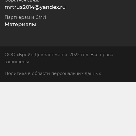
mrtrus2014@yandex.ru
Партнерам и СМИ
Материалы
ООО «Брейн Девелопмент». 2022 год. Все права
защищены
Политика в области персональных данных