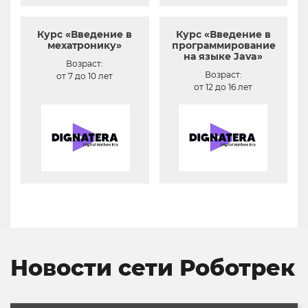
Курс «Введение в
Курс «Введение в
мехатронику»
программирование
на языке Java»
Возраст:
Возраст:
от 7 до 10 лет
от 12 до 16 лет
Новости сети Роботрек