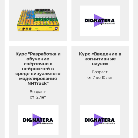
Курс "Разработка и
Курс «Введение в
обучение
когнитивные
свёрточных
науки»
нейросетей в
Возраст:
среде визуального
от 7 до 10 лет
моделирования
NNTrack"
Возраст:
от 12 лет