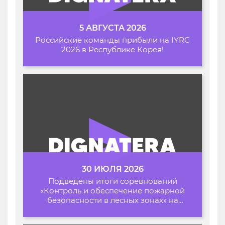
5 АВГУСТА 2026
Российские команды прибыли на IYRC
2026 в Республике Корея!
30 ИЮЛЯ 2026
Подведены итоги соревнований
«Контроль и обеспечение пожарной
безопасности в лесных зонах» на
Архипелаге 2026