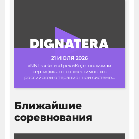
21 ИЮЛЯ 2026
«NNTrack» и «ТрекиКод» получили
сертификаты совместимости с
российской операционной системой
«Альт Образование»
Ближайшие
соревнования