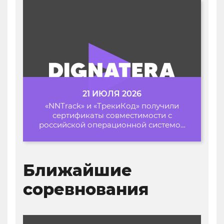
21 ИЮЛЯ 2026
«NNTrack» и «ТрекиКод» получили
сертификаты совместимости с
российской операционной системой
«Альт Образование»
Ближайшие
соревнования