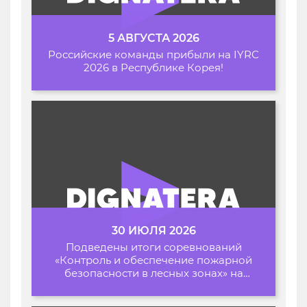
5 АВГУСТА 2026
Российские команды прибыли на IYRC
2026 в Республике Корея!
30 ИЮЛЯ 2026
Подведены итоги соревнований
«Контроль и обеспечение пожарной
безопасности в лесных зонах» на
Архипелаге 2026