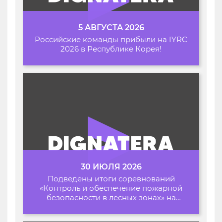
5 АВГУСТА 2026
Российские команды прибыли на IYRC
2026 в Республике Корея!
30 ИЮЛЯ 2026
Подведены итоги соревнований
«Контроль и обеспечение пожарной
безопасности в лесных зонах» на
Архипелаге 2026