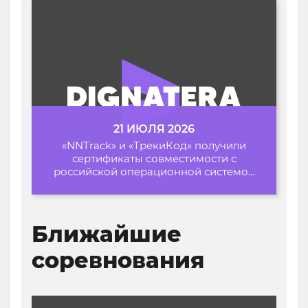
21 ИЮЛЯ 2026
«NNTrack» и «ТрекиКод» получили
сертификаты совместимости с
российской операционной системой
«Альт Образование»
Ближайшие
соревнования