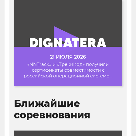
21 ИЮЛЯ 2026
«NNTrack» и «ТрекиКод» получили
сертификаты совместимости с
российской операционной системой
«Альт Образование»
Ближайшие
соревнования