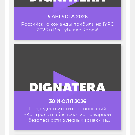
5 АВГУСТА 2026
Российские команды прибыли на IYRC
2026 в Республике Корея!
30 ИЮЛЯ 2026
Подведены итоги соревнований
«Контроль и обеспечение пожарной
безопасности в лесных зонах» на
Архипелаге 2026