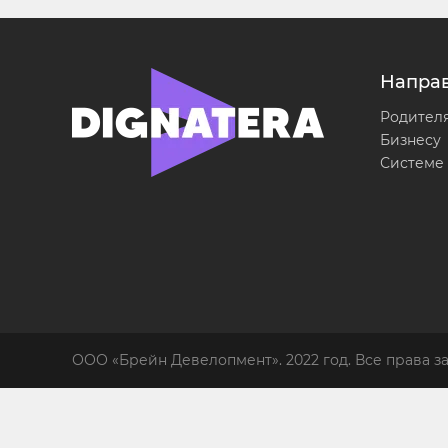
Напра
Родител
Бизнесу
Системе
ООО «Брейн Девелопмент». 2022 год. Все права 