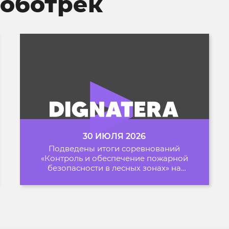
Роботрек
30 ИЮЛЯ 2026
Подведены итоги соревнований
«Контроль и обеспечение пожарной
безопасности в лесных зонах» на
Архипелаге 2026