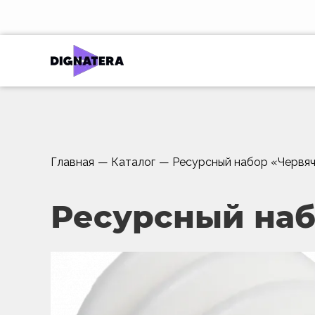
Главная
—
Каталог
—
Ресурсный набор «Червяч
Ресурсный наб