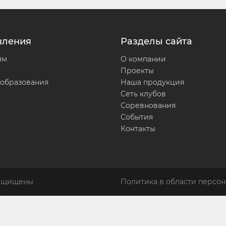
вления
Разделы сайта
ям
О компании
Проекты
 образования
Наша продукция
Сеть клубов
Соревнования
События
Контакты
защищены
Политика в области персон