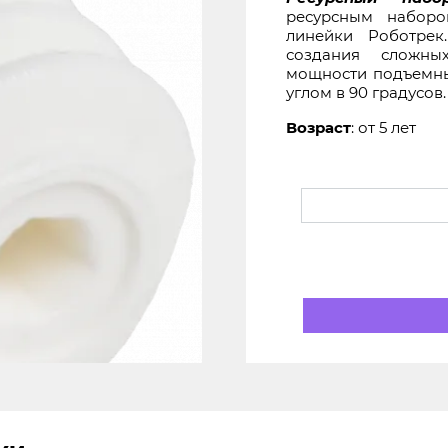
ресурсным наборо
линейки Роботрек
создания сложны
мощности подъемны
углом в 90 градусов.
Возраст
: от 5 лет