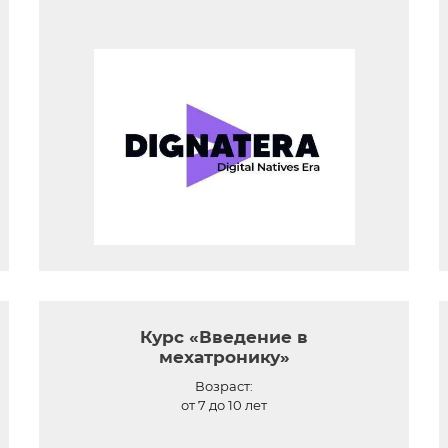
Курс «Введение в
мехатронику»
Возраст:
от 7 до 10 лет