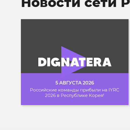
Новости сети 
5 АВГУСТА 2026
Российские команды прибыли на IYRC
2026 в Республике Корея!