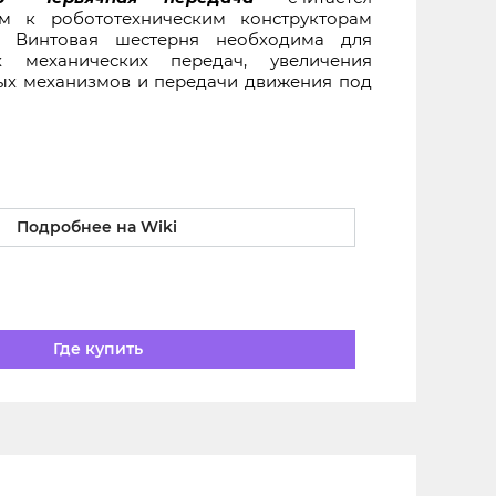
м к робототехническим конструкторам
. Винтовая шестерня необходима для
х механических передач, увеличения
х механизмов и передачи движения под
Подробнее на Wiki
Где купить