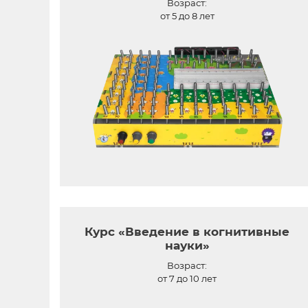
Возраст:
от 5 до 8 лет
Курс «Введение в когнитивные
науки»
Возраст:
от 7 до 10 лет