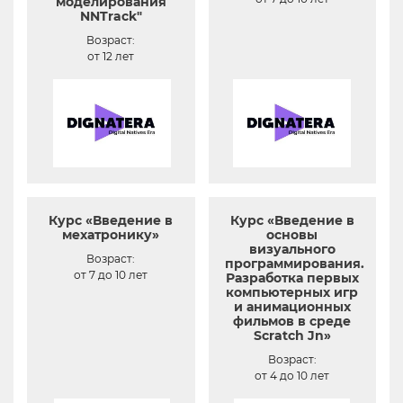
моделирования
NNTrack"
Возраст:
от 12 лет
Курс «Введение в
Курс «Введение в
мехатронику»
основы
визуального
Возраст:
программирования.
от 7 до 10 лет
Разработка первых
компьютерных игр
и анимационных
фильмов в среде
Scratch Jn»
Возраст:
от 4 до 10 лет