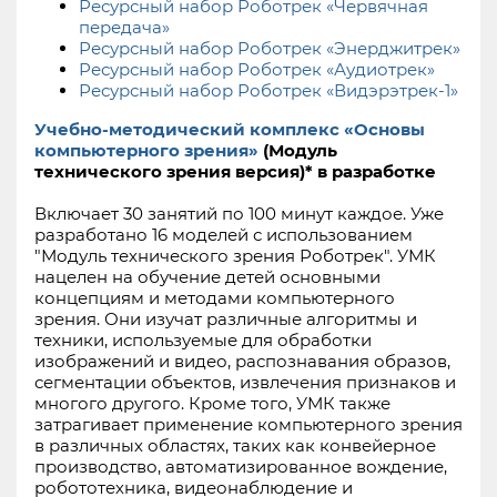
Ресурсный набор Роботрек «Червячная
передача»
Ресурсный набор Роботрек «Энерджитрек»
Ресурсный набор Роботрек «Аудиотрек»
Ресурсный набор Роботрек «Видэрэтрек-1»
Учебно-методический комплекс «Основы
компьютерного зрения»
(Модуль
технического зрения версия)* в разработке
Включает 30 занятий по 100 минут каждое. Уже
разработано 16 моделей с использованием
"Модуль технического зрения Роботрек". УМК
нацелен на обучение детей основными
концепциям и методами компьютерного
зрения. Они изучат различные алгоритмы и
техники, используемые для обработки
изображений и видео, распознавания образов,
сегментации объектов, извлечения признаков и
многого другого. Кроме того, УМК также
затрагивает применение компьютерного зрения
в различных областях, таких как конвейерное
производство, автоматизированное вождение,
робототехника, видеонаблюдение и