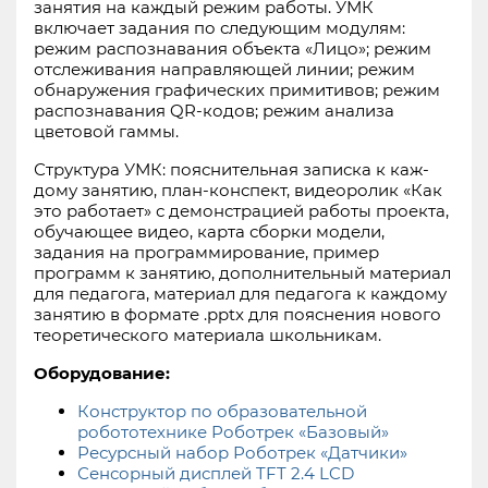
занятия на каждый режим работы. УМК
включает задания по следующим модулям:
режим распознавания объекта «Лицо»; режим
отслеживания направляющей линии; режим
обнаружения графических примитивов; режим
распознавания QR-кодов; режим анализа
цветовой гаммы.
Структура УМК: пояснительная записка к каж­
дому занятию, план-конспект, видеоролик «Как
это работает» с демонстрацией работы проекта,
обучающее видео, карта сборки модели,
задания на программирование, пример
программ к занятию, дополнительный материал
для педагога, материал для педагога к каж­дому
занятию в формате .pptx для пояснения нового
теоретического материала школьникам.
Оборудование:
Конструктор по образовательной
робототехнике Роботрек «Базовый»
Ресурсный набор Роботрек «Датчики»
Сенсорный дисплей TFT 2.4 LCD