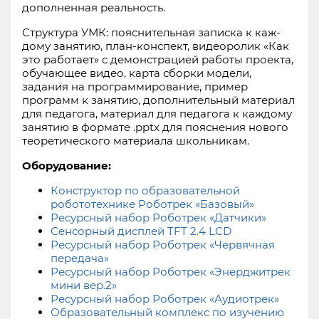
дополненная реальность.
Структура УМК: пояснительная записка к каж­
дому занятию, план-конспект, видеоролик «Как
это работает» с демонстрацией работы проекта,
обучающее видео, карта сборки модели,
задания на программирование, пример
программ к занятию, дополнительный материал
для педагога, материал для педагога к каж­дому
занятию в формате .pptx для пояснения нового
теоретического материала школьникам.
Оборудование:
Конструктор по образовательной
робототехнике Роботрек «Базовый»
Ресурсный набор Роботрек «Датчики»
Сенсорный дисплей TFT 2.4 LCD
Ресурсный набор Роботрек «Червячная
передача»
Ресурсный набор Роботрек «Энерджитрек
мини вер.2»
Ресурсный набор Роботрек «Аудиотрек»
Образовательный комплекс по изучению