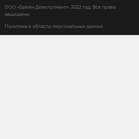
ООО «Брейн Девелопмент». 2022 год. Все права
защищены
Политика в области персональных данных