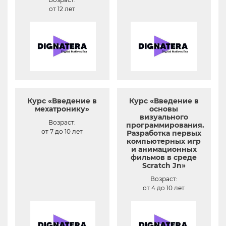
от 12 лет
Курс «Введение в
Курс «Введение в
мехатронику»
основы
визуального
Возраст:
программирования.
от 7 до 10 лет
Разработка первых
компьютерных игр
и анимационных
фильмов в среде
Scratch Jn»
Возраст:
от 4 до 10 лет