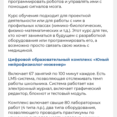
программировать роботов и управлять ими с
помощью сигналов мозга.
Курс обучения подходит для проектной
деятельности или для работы с ним в
профильных классах (химико-биологических,
физико-математических и т.д.). Этот курс для тех,
кто хочет заниматься в будущем с разработкой
оборудования или программировать его, а
возможно просто связать свою жизнь с
медициной.
Цифровой образовательный комплекс «Юный
нейрофизиолог-инженер»
Включает 67 занятий по 100 минут каждое. Есть
LMS-система, позволяющая отслеживать темп
работы школьника. Система работает как
электронный журнал, включает графичес­кий
редактор, блокнот и тестовый модуль.
Комплекс включает свыше 80 лабораторных
работ (4 типа л.р.), два типа оборудования,
позволяющего проводить практикумы по