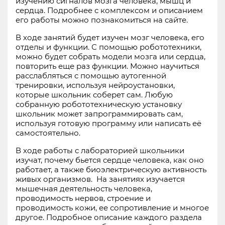
изучению сигналов мозга человека, мышц и
сердца. Подробнее с комплексом и описанием
его работы можно познакомиться на сайте.
В ходе занятий будет изучен мозг человека, его
отделы и функции. С помощью робототехники,
можно будет собрать модели мозга или сердца,
повторить еще раз функции. Можно научиться
расслабляться с помощью аутогенной
тренировки, используя нейроустановки,
которые школьник соберет сам. Любую
собранную робототехническую установку
школьник может запрограммировать сам,
используя готовую программу или написать её
самостоятельно.
В ходе работы с лабораторией школьники
изучат, почему бьется сердце человека, как оно
работает, а также биоэлектрическую активность
живых организмов. На занятиях изучается
мышечная деятельность человека,
проводимость нервов, строение и
проводимость кожи, ее сопротивление и многое
другое. Подробное описание каждого раздела