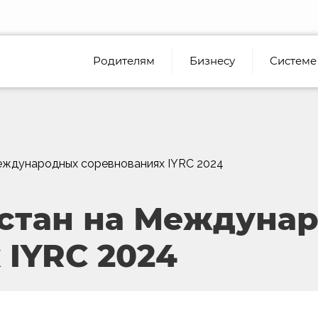
Родителям
Бизнесу
Системе
Международных соревнованиях IYRC 2024
хстан на Междуна
 IYRC 2024