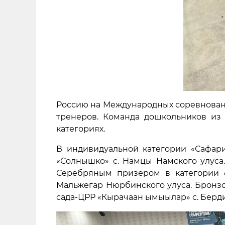
Россию на Международных соревнования
тренеров. Команда дошкольников из
категориях.
В индивидуальной категории «Сафари
«Солнышко» с. Намцы Намского улуса.
Серебряным призером в категории «
Мальжегар Нюрбинского улуса. Бронзо
сада-ЦРР «Кырачаан ымыылар» с. Берди