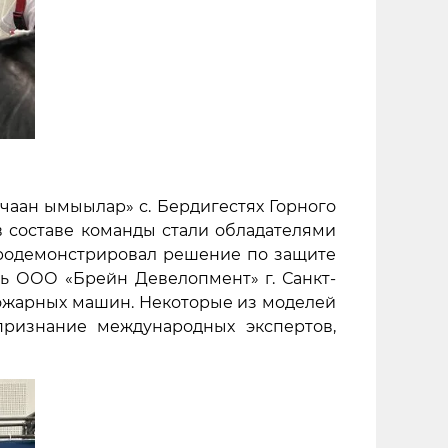
чаан ымыылар» с. Бердигестях Горного
в составе команды стали обладателями
 продемонстрировал решение по защите
ь ООО «Брейн Девелопмент» г. Санкт-
ожарных машин. Некоторые из моделей
признание международных экспертов,