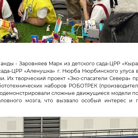
анды - Заровняев Марк из детского сада-ЦРР «Кыра
 сада-ЦРР «Аленушка» г. Нюрба Нюрбинского улуса 
ии. Их творческий проект «Эко-спасатели Севера»
обототехнических наборов РОБОТРЕК (производител
продемонстрировали сложные движущиеся модели п
ловного мозга, что вызвало особый интерес и 