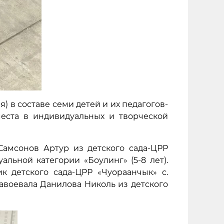
 в составе семи детей и их педагогов-
еста в индивидуальных и творческой
Самсонов Артур из детского сада-ЦРР
льной категории «Боулинг» (5-8 лет).
 детского сада-ЦРР «Чуораанчык» с.
авоевала Данилова Николь из детского