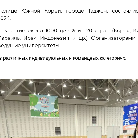
 столице Южной Кореи, городе Тэджон, состоял
024.
участие около 1000 детей из 20 стран (Корея, Кит
 Израиль, Ирак, Индонезия и др.). Организаторам
 ведущие университеты
я в различных индивидуальных и командных категориях.