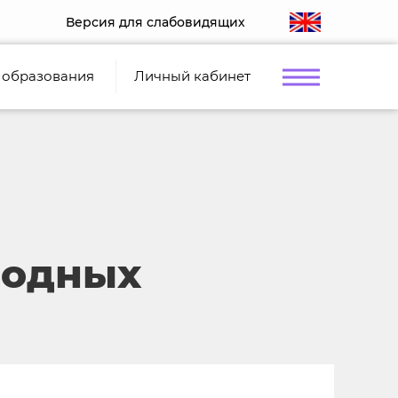
Версия для слабовидящих
 образования
Личный кабинет
родных