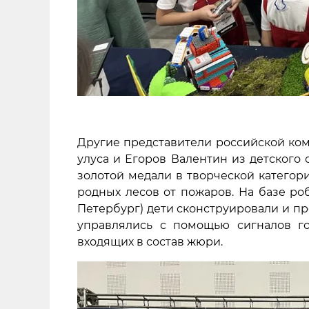
Другие представители российской ком
улуса и Егоров Валентин из детского
золотой медали в творческой категор
родных лесов от пожаров. На базе р
Петербург) дети сконструировали и 
управлялись с помощью сигналов го
входящих в состав жюри.