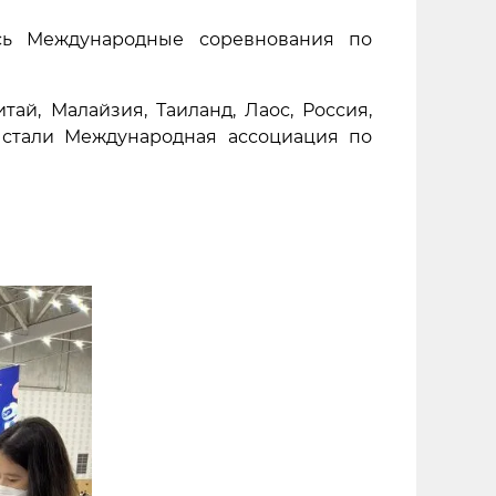
ись Международные соревнования по
ай, Малайзия, Таиланд, Лаос, Россия,
и стали Международная ассоциация по