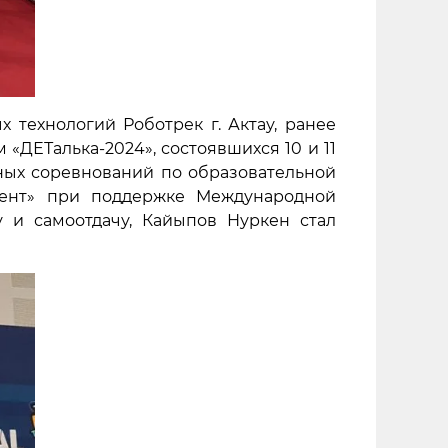
 технологий Роботрек г. Актау, ранее
ДЕТалька-2024», состоявшихся 10 и 11
ых соревнований по образовательной
мент» при поддержке Международной
 и самоотдачу, Кайыпов Нуркен стал