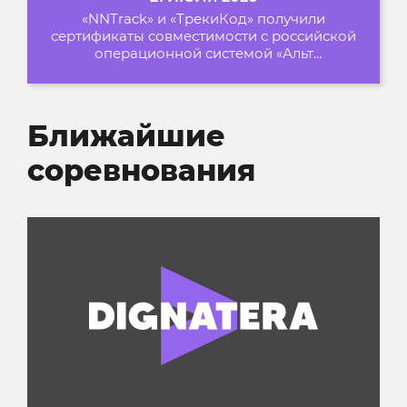
«NNTrack» и «ТрекиКод» получили
сертификаты совместимости с российской
операционной системой «Альт
Образование»
Ближайшие
соревнования