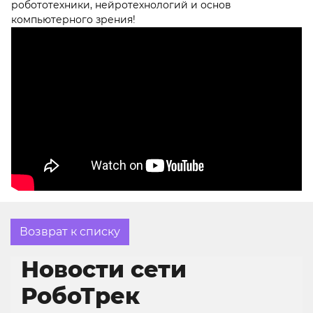
робототехники, нейротехнологий и основ
компьютерного зрения!
Возврат к списку
Новости сети
РобоТрек