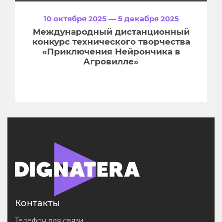
10 октября 2025 — 5 декабря 2025
Международный дистанционный
конкурс технического творчества
«Приключения Нейрончика в
Агровилле»
Контакты
Телефон для связи