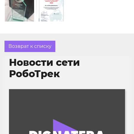
Возврат к списку
Новости сети
РобоТрек