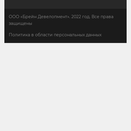
ООО «Брейн Девелопмент». 2022 год. Все права
защищены
Политика в области персональных данных