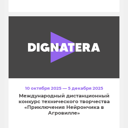
10 октября 2025 — 5 декабря 2025
Международный дистанционный
конкурс технического творчества
«Приключения Нейрончика в
Агровилле»