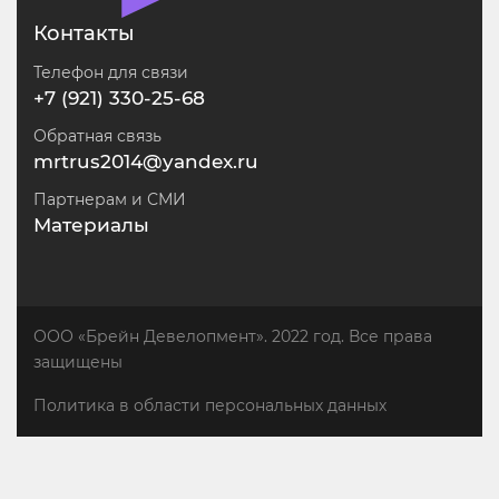
Контакты
Телефон для связи
+7 (921) 330-25-68
Обратная связь
mrtrus2014@yandex.ru
Партнерам и СМИ
Материалы
ООО «Брейн Девелопмент». 2022 год. Все права
защищены
Политика в области персональных данных