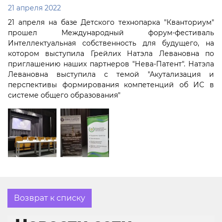
21 апреля 2022
21 апреля на базе Детского технопарка "Кванториум"
прошел Международный форум-фестиваль
Интеллектуальная собственность для будущего, на
котором выступила Грейлих Натэла Левановна по
приглашению наших партнеров "Нева-Патент". Натэла
Левановна выступила с темой "Акутализация и
перспективы формирования компетенций об ИС в
системе общего образования"
Возврат к списку