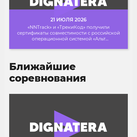
21 ИЮЛЯ 2026
«NNTrack» и «ТрекиКод» получили
сертификаты совместимости с российской
операционной системой «Альт
Образование»
Ближайшие
соревнования