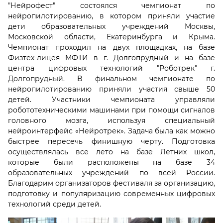
"Нейрофест" состоялся чемпионат по
нейропилотированию, в котором приняли участие
дети образовательных учреждений Москвы,
Московской области, Екатеринбурга и Крыма.
Чемпионат проходил на двух площадках, на базе
Физтех-лицея МФТИ в г. Долгопрудный и на базе
центра цифровых технологий "Роботрек" г.
Долгопрудный. В финальном чемпионате по
нейропилотированию приняли участия свыше 50
детей. Участники чемпионата управляли
робототехническими машинами при помощи сигналов
головного мозга, используя специальный
нейроинтерфейс «Нейротрек». Задача была как можно
быстрее пересечь финишную черту. Подготовка
осуществлялась все лето на базе Летних школ,
которые были расположены на базе 34
образовательных учреждений по всей России.
Благодарим организаторов фестиваля за организацию,
подготовку и популяризацию современных цифровых
технологий среди детей.