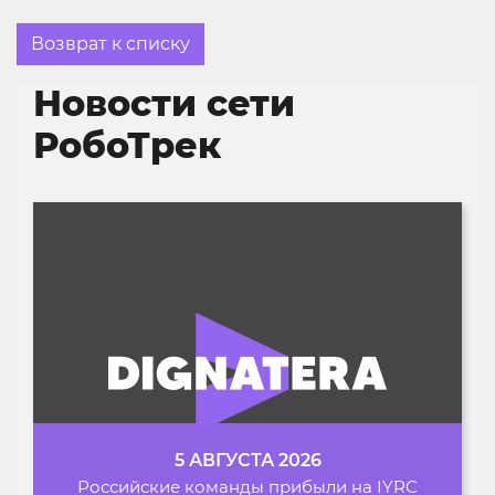
Возврат к списку
Новости сети
РобоТрек
5 АВГУСТА 2026
Российские команды прибыли на IYRC