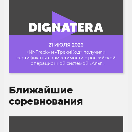
21 ИЮЛЯ 2026
«NNTrack» и «ТрекиКод» получили
сертификаты совместимости с российской
операционной системой «Альт
Образование»
Ближайшие
соревнования