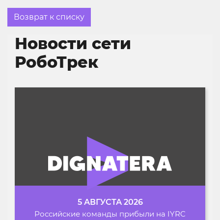
Возврат к списку
Новости сети
РобоТрек
5 АВГУСТА 2026
Российские команды прибыли на IYRC