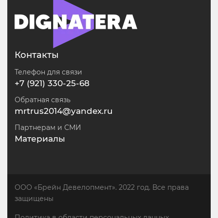
Контакты
Телефон для связи
+7 (921) 330-25-68
Обратная связь
mrtrus2014@yandex.ru
Партнерам и СМИ
Материалы
ООО «Брейн Девелопмент». 2022 год. Все права
защищены
Политика в области персональных данных