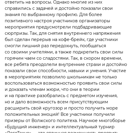
ответить на вопросы. Однако многие из них
справились с задачей и достойно показали свои
знания по выбранному профилю. Для более
позитивного настроя участников организаторы
мероприятия предусмотрели подбадривающие
сюрпризы. Так, для снятия внутреннего напряжения
был сделан перерыв на кофе-брейк, где участники
смогли лишний раз передохнуть, пообщаться
со своими учителями, а также подкрепить свои силы
горячим чаем со сладостями. Так, в скором времени,
все ребята преодолели внутренние страхи и достойно
показали свои способности, навыки и умения. Участие
в мероприятиях позволило школьникам не только
воспользоваться возможностью проявить свои силы
и доказать членам жюри, что они в теории
и на практике разобрались с предметом изучения,
но и дало возможность всем присутствующим
расширить свой кругозор и просто получить море
положительных эмоций! Все участники получили
призеры от Волжского политеха. Научное многоборье
«Будущий инженер» и интеллектуальный турнир