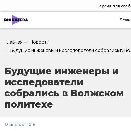
Версия для сла
Личны
Главная
—
Новости
—
Будущие инженеры и исследователи собрались в В
Будущие инженеры и
исследователи
собрались в Волжском
политехе
13 апреля 2018