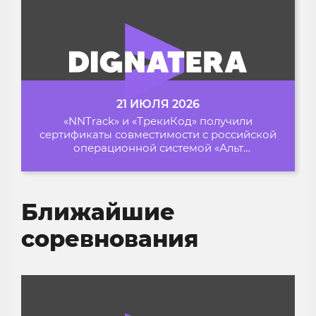
21 ИЮЛЯ 2026
«NNTrack» и «ТрекиКод» получили
сертификаты совместимости с российской
операционной системой «Альт
Образование»
Ближайшие
соревнования