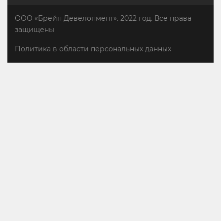
ООО «Брейн Девелопмент». 2022 год. Все права
защищены
Политика в области персональных данных