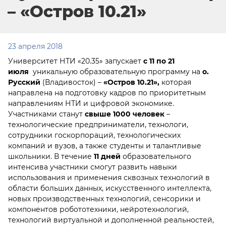
– «Остров 10.21»
23 апреля 2018
Университет НТИ «20.35» запускает
с 11 по 21
июля
уникальную образовательную программу на
о.
Русский
(Владивосток) –
«Остров 10.21»,
которая
направлена на подготовку кадров по приоритетным
направлениям НТИ и цифровой экономике.
Участниками станут
свыше 1000 человек
–
технологические предприниматели, технологи,
сотрудники госкорпораций, технологических
компаний и вузов, а также студенты и талантливые
школьники. В течение
11 дней
образовательного
интенсива участники смогут развить навыки
использования и применения сквозных технологий в
области больших данных, искусственного интеллекта,
новых производственных технологий, сенсорики и
компонентов робототехники, нейротехнологий,
технологий виртуальной и дополненной реальностей,