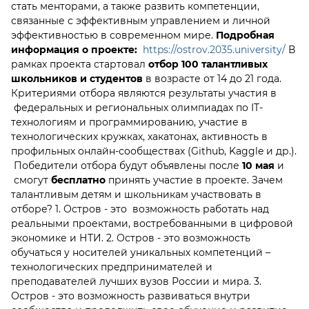
стать менторами, а также развить компетенции,
связанные с эффективным управлением и личной
эффективностью в современном мире.
Подробная
информация о проекте:
https://ostrov.2035.university/
В
рамках проекта стартовал
отбор 100 талантливых
школьников и студентов
в возрасте от 14 до 21 года.
Критериями отбора являются результаты участия в
федеральных и региональных олимпиадах по
IT
-
технологиям и программированию, участие в
технологических кружках, хакатонах, активность в
профильных онлайн-сообществах (
Github
,
Kaggle
и др.).
Победители отбора будут объявлены после
10 мая
и
смогут
бесплатно
принять участие в проекте. Зачем
талантливым детям и школьникам участвовать в
отборе? 1. Остров - это возможность работать над
реальными проектами, востребованными в цифровой
экономике и НТИ. 2. Остров - это возможность
обучаться у носителей уникальных компетенций –
технологических предпринимателей и
преподавателей лучших вузов России и мира. 3.
Остров - это возможность развиваться внутри