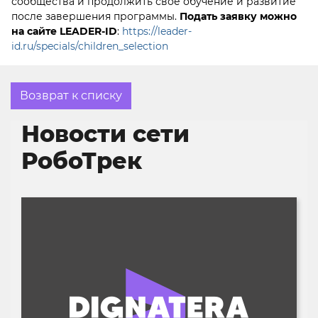
сообщества и продолжить свое обучение и развитие
после завершения программы.
Подать заявку можно
на сайте
LEADER
-
ID
:
https://leader-
id.ru/specials/children_selection
Возврат к списку
Новости сети
РобоТрек