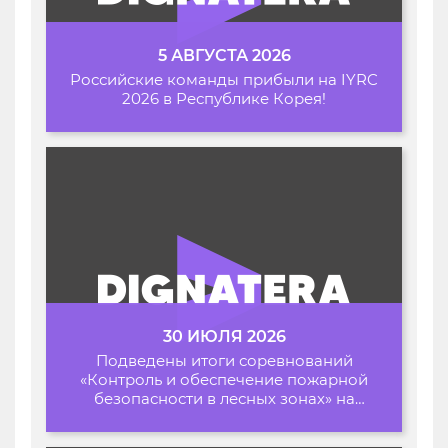
5 АВГУСТА 2026
Российские команды прибыли на IYRC
2026 в Республике Корея!
30 ИЮЛЯ 2026
Подведены итоги соревнований
«Контроль и обеспечение пожарной
безопасности в лесных зонах» на
Архипелаге 2026