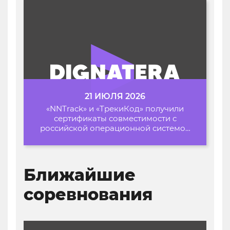
21 ИЮЛЯ 2026
«NNTrack» и «ТрекиКод» получили
сертификаты совместимости с
российской операционной системой
«Альт Образование»
Ближайшие
соревнования