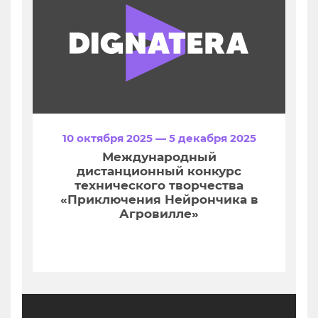
10 октября 2025 — 5 декабря 2025
Международный
дистанционный конкурс
технического творчества
«Приключения Нейрончика в
Агровилле»