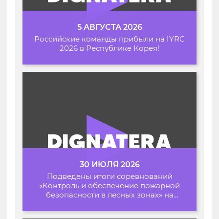
5 АВГУСТА 2026
Российские команды прибыли на IYRC
2026 в Республике Корея!
30 ИЮЛЯ 2026
Подведены итоги соревнований
«Контроль и обеспечение пожарной
безопасности в лесных зонах» на
Архипелаге 2026