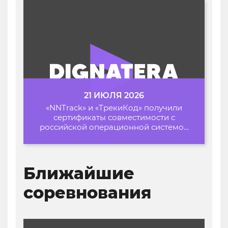
21 ИЮЛЯ 2026
«NNTrack» и «ТрекиКод» получили
сертификаты совместимости с
российской операционной системой
«Альт Образование»
Ближайшие
соревнования