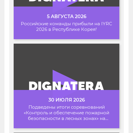
5 АВГУСТА 2026
Российские команды прибыли на IYRC
2026 в Республике Корея!
30 ИЮЛЯ 2026
Подведены итоги соревнований
«Контроль и обеспечение пожарной
безопасности в лесных зонах» на
Архипелаге 2026