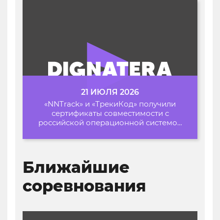
21 ИЮЛЯ 2026
«NNTrack» и «ТрекиКод» получили
сертификаты совместимости с
российской операционной системой
«Альт Образование»
Ближайшие
соревнования