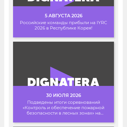
5 АВГУСТА 2026
Российские команды прибыли на IYRC
2026 в Республике Корея!
30 ИЮЛЯ 2026
Подведены итоги соревнований
«Контроль и обеспечение пожарной
безопасности в лесных зонах» на
Архипелаге 2026