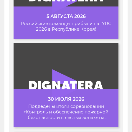
5 АВГУСТА 2026
Российские команды прибыли на IYRC
2026 в Республике Корея!
30 ИЮЛЯ 2026
Подведены итоги соревнований
«Контроль и обеспечение пожарной
безопасности в лесных зонах» на
Архипелаге 2026