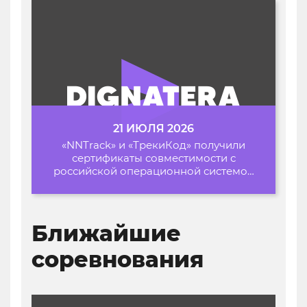
21 ИЮЛЯ 2026
«NNTrack» и «ТрекиКод» получили
сертификаты совместимости с
российской операционной системой
«Альт Образование»
Ближайшие
соревнования