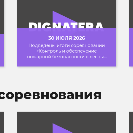
30 ИЮЛЯ 2026
Подведены итоги соревнований
«Контроль и обеспечение
пожарной безопасности в лесных
зонах» на Архипелаге 2026
соревнования