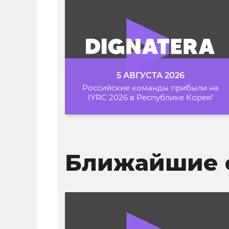
5 АВГУСТА 2026
Российские команды прибыли на
IYRC 2026 в Республике Корея!
Ближайшие 