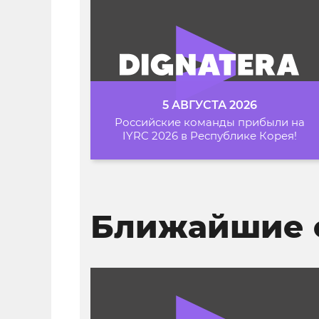
5 АВГУСТА 2026
Российские команды прибыли на
IYRC 2026 в Республике Корея!
Ближайшие 