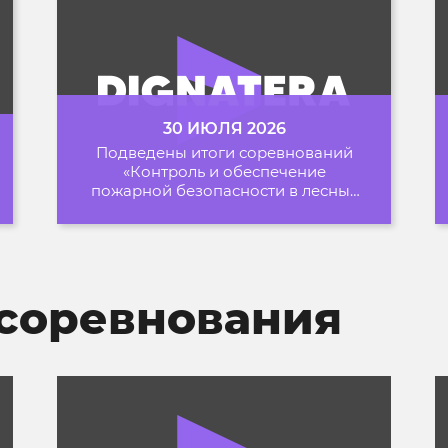
30 ИЮЛЯ 2026
Подведены итоги соревнований
«Контроль и обеспечение
пожарной безопасности в лесных
зонах» на Архипелаге 2026
соревнования