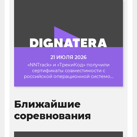
21 ИЮЛЯ 2026
«NNTrack» и «ТрекиКод» получили
сертификаты совместимости с
российской операционной системой
«Альт Образование»
Ближайшие
соревнования