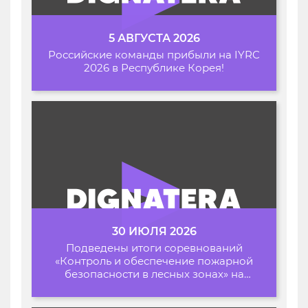
5 АВГУСТА 2026
Российские команды прибыли на IYRC
2026 в Республике Корея!
30 ИЮЛЯ 2026
Подведены итоги соревнований
«Контроль и обеспечение пожарной
безопасности в лесных зонах» на
Архипелаге 2026