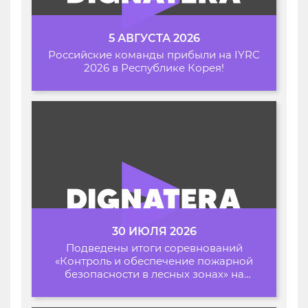
5 АВГУСТА 2026
Российские команды прибыли на IYRC
2026 в Республике Корея!
30 ИЮЛЯ 2026
Подведены итоги соревнований
«Контроль и обеспечение пожарной
безопасности в лесных зонах» на
Архипелаге 2026