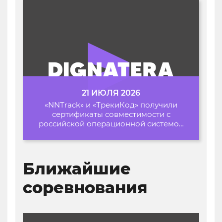
21 ИЮЛЯ 2026
«NNTrack» и «ТрекиКод» получили
сертификаты совместимости с
российской операционной системой
«Альт Образование»
Ближайшие
соревнования