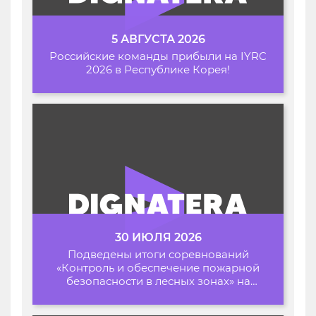
5 АВГУСТА 2026
Российские команды прибыли на IYRC
2026 в Республике Корея!
30 ИЮЛЯ 2026
Подведены итоги соревнований
«Контроль и обеспечение пожарной
безопасности в лесных зонах» на
Архипелаге 2026