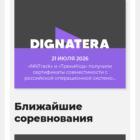
21 ИЮЛЯ 2026
«NNTrack» и «ТрекиКод» получили
сертификаты совместимости с
российской операционной системой
«Альт Образование»
Ближайшие
соревнования