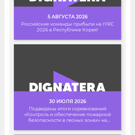
5 АВГУСТА 2026
Российские команды прибыли на IYRC
2026 в Республике Корея!
30 ИЮЛЯ 2026
Подведены итоги соревнований
«Контроль и обеспечение пожарной
безопасности в лесных зонах» на
Архипелаге 2026