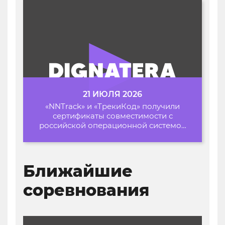
21 ИЮЛЯ 2026
«NNTrack» и «ТрекиКод» получили
сертификаты совместимости с
российской операционной системой
«Альт Образование»
Ближайшие
соревнования